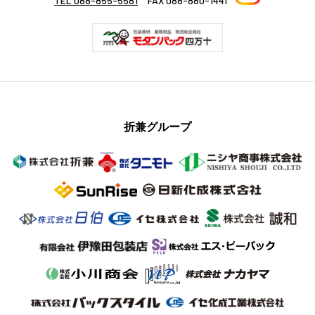
TEL 088-855-5581
FAX 088-880-1441
折兼グループ