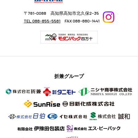
〒781-0088 高知県高知市北久保2-35
TEL 088-855-5581
FAX 088-880-1441
折兼グループ