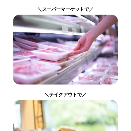
＼スーパーマーケットで／
＼テイクアウトで／