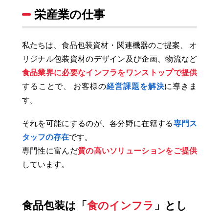
栄産業の仕事
私たちは、食品包装資材・関連機器のご提案、
オ
リジナル包装資材のデザイン及び企画、物流など
食品業界に必要なインフラをワンストップで提供
することで、
お客様の
経営課題を解決
に導きま
す。
それを可能にするのが、各分野に在籍する
専門ス
タッフの存在
です。
専門性に富んだ
質の高いソリューションをご提供
しています。
食品包装は「
食のインフラ
」とし