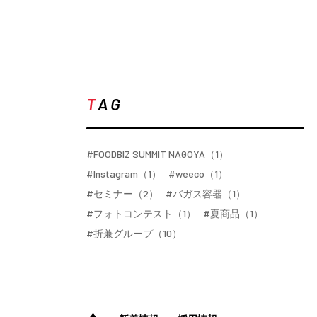
T
AG
#FOODBIZ SUMMIT NAGOYA（1）
#Instagram（1）
#weeco（1）
#セミナー（2）
#バガス容器（1）
#フォトコンテスト（1）
#夏商品（1）
#折兼グループ（10）