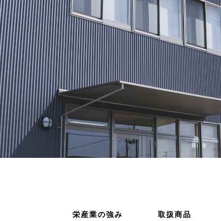
栄産業の強み
取扱商品