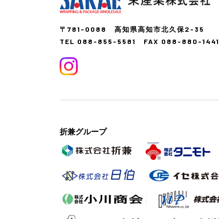
〒781-0088 高知県高知市北久保2-35
TEL 088-855-5581
FAX 088-880-144
折兼グループ