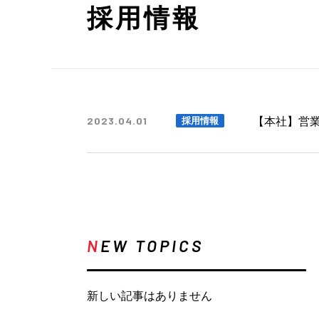
採用情報
【本社】営
2023.04.01
採用情報
N
EW TOPICS
新しい記事はありません