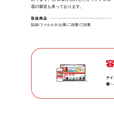
器の製造も承っております。
取扱商品
貼箱/ファルカタ/お重/二段重/三段重
テイ
種・