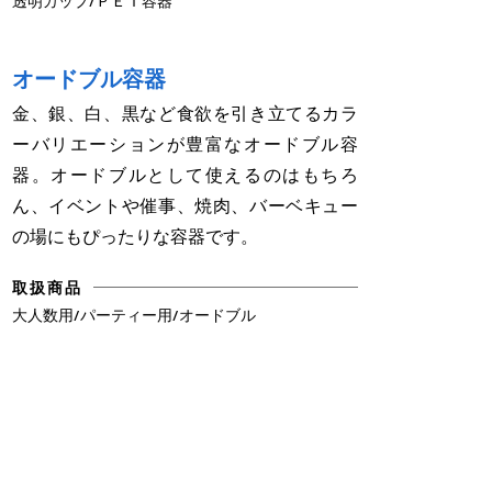
透明カップ/ＰＥＴ容器
オードブル容器
金、銀、白、黒など食欲を引き立てるカラ
ーバリエーションが豊富なオードブル容
器。オードブルとして使えるのはもちろ
ん、イベントや催事、焼肉、バーベキュー
の場にもぴったりな容器です。
取扱商品
大人数用/パーティー用/オードブル