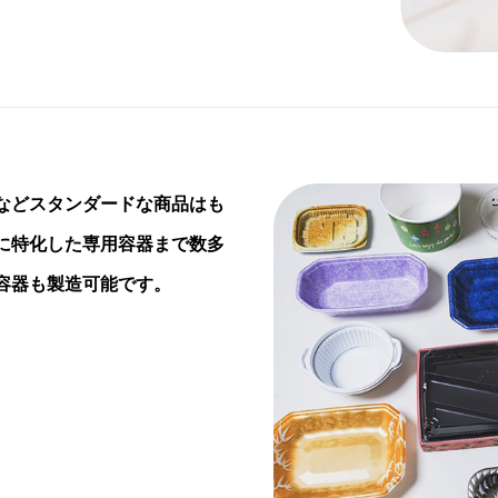
などスタンダードな商品はも
に特化した専用容器まで数多
容器も製造可能です。