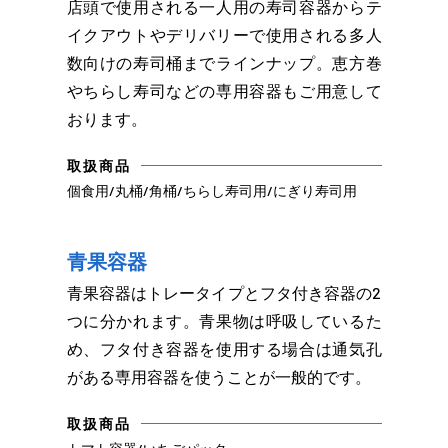
店頭で使用される一人用の寿司容器からテ
イクアウトやデリバリーで使用される多人
数向けの寿司桶までラインナップ。恵方巻
やちらし寿司などの専用容器もご用意して
おります。
取扱商品
個食用/丸桶/角桶/ちらし寿司用/にぎり寿司用
青果容器
青果容器はトレータイプとフタ付き容器の2
つに分かれます。青果物は呼吸しているた
め、フタ付き容器を使用する場合は通気孔
がある専用容器を使うことが一般的です。
取扱商品