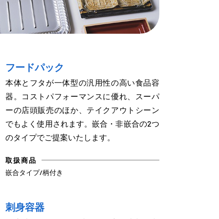
フードパック
本体とフタが一体型の汎用性の高い食品容
器。コストパフォーマンスに優れ、スーパ
ーの店頭販売のほか、テイクアウトシーン
でもよく使用されます。嵌合・非嵌合の2つ
のタイプでご提案いたします。
取扱商品
嵌合タイプ/柄付き
刺身容器