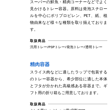
スーパーの鮮魚・精肉コーナーなどでよく
見かけるトレー容器。原料は発泡スチロー
ルを中心にポリプロピレン、PET、紙、植
物由来など様々な種類を取り揃えておりま
す。
取扱商品
汎用トレー/PSPトレー/発泡トレー/透明トレー
精肉容器
スライス肉などに適したラップで包装する
のトレー容器から、希少部位に適した本体
とフタが分かれた高級感ある容器まで。ギ
フト用の折り箱もご用意しております。
取扱商品