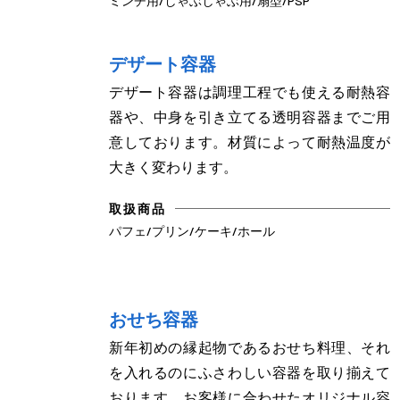
ミンチ用/しゃぶしゃぶ用/扇型/PSP
デザート容器
デザート容器は調理工程でも使える耐熱容
器や、中身を引き立てる透明容器までご用
意しております。材質によって耐熱温度が
大きく変わります。
取扱商品
パフェ/プリン/ケーキ/ホール
おせち容器
新年初めの縁起物であるおせち料理、それ
を入れるのにふさわしい容器を取り揃えて
おります。お客様に合わせたオリジナル容