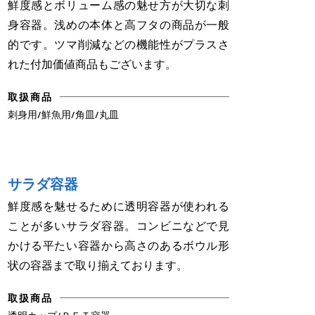
鮮度感とボリューム感の魅せ方が大切な刺
身容器。浅めの本体と高フタの商品が一般
的です。ツマ削減などの機能性がプラスさ
れた付加価値商品もございます。
取扱商品
刺身用/鮮魚用/角皿/丸皿
サラダ容器
鮮度感を魅せるために透明容器が使われる
ことが多いサラダ容器。コンビニなどで見
かける平たい容器から高さのあるボウル形
状の容器まで取り揃えております。
取扱商品